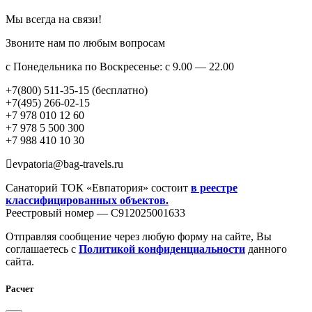
Мы всегда на связи!
Звоните нам по любым вопросам
с Понедельника по Воскресенье: с 9.00 — 22.00
+7(800) 511-35-15 (бесплатно)
+7(495) 266-02-15
+7 978 010 12 60
+7 978 5 500 300
+7 988 410 10 30
evpatoria@bag-travels.ru
Санаторий ТОК «Евпатория» состоит
в реестре
классифицированных объектов.
Реестровый номер — С912025001633
Отправляя сообщение через любую форму на сайте, Вы
соглашаетесь с
Политикой конфиденциальности
данного
сайта.
Расчет