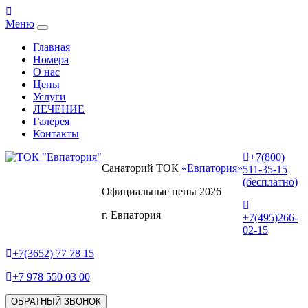
Меню
Главная
Номера
О нас
Цены
Услуги
ЛЕЧЕНИЕ
Галерея
Контакты
+7(800)
Санаторий ТОК
«Евпатория»
511-35-15
(бесплатно)
Официальные цены 2026
г. Евпатория
+7(495)266-
02-15
+7(3652) 77 78 15
+7 978 550 03 00
ОБРАТНЫЙ ЗВОНОК